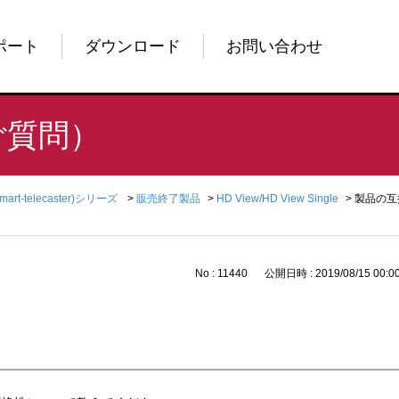
ポート
ダウンロード
お問い合わせ
ご質問）
Smart-telecaster)シリーズ
>
販売終了製品
>
HD View/HD View Single
>
製品の互
No : 11440
公開日時 : 2019/08/15 00:0