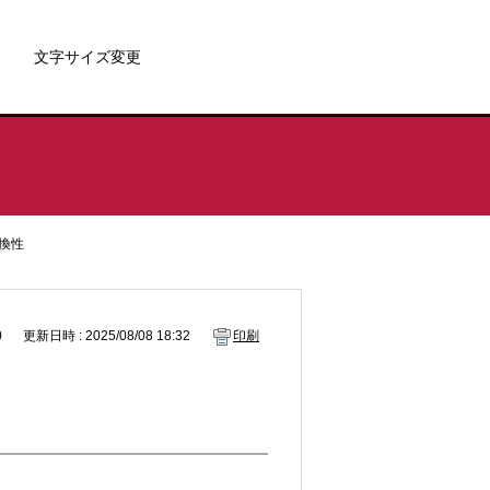
文字サイズ変更
換性
0
更新日時 : 2025/08/08 18:32
印刷