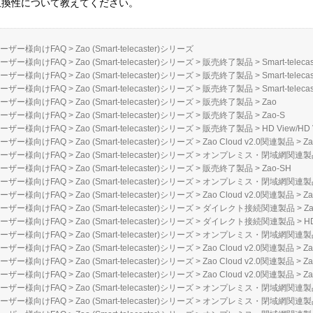
ズ各種の互換性について教えてください。
ーザー様向けFAQ
>
Zao (Smart-telecaster)シリーズ
ーザー様向けFAQ
>
Zao (Smart-telecaster)シリーズ
>
販売終了製品
>
Smart-telecas
ーザー様向けFAQ
>
Zao (Smart-telecaster)シリーズ
>
販売終了製品
>
Smart-telecas
ーザー様向けFAQ
>
Zao (Smart-telecaster)シリーズ
>
販売終了製品
>
Smart-teleca
ーザー様向けFAQ
>
Zao (Smart-telecaster)シリーズ
>
販売終了製品
>
Zao
ーザー様向けFAQ
>
Zao (Smart-telecaster)シリーズ
>
販売終了製品
>
Zao-S
ーザー様向けFAQ
>
Zao (Smart-telecaster)シリーズ
>
販売終了製品
>
HD View/HD 
ーザー様向けFAQ
>
Zao (Smart-telecaster)シリーズ
>
Zao Cloud v2.0関連製品
>
Za
ーザー様向けFAQ
>
Zao (Smart-telecaster)シリーズ
>
オンプレミス・閉域網関連製
ーザー様向けFAQ
>
Zao (Smart-telecaster)シリーズ
>
販売終了製品
>
Zao-SH
ーザー様向けFAQ
>
Zao (Smart-telecaster)シリーズ
>
オンプレミス・閉域網関連製
ーザー様向けFAQ
>
Zao (Smart-telecaster)シリーズ
>
Zao Cloud v2.0関連製品
>
Za
ーザー様向けFAQ
>
Zao (Smart-telecaster)シリーズ
>
ダイレクト接続関連製品
>
Za
ーザー様向けFAQ
>
Zao (Smart-telecaster)シリーズ
>
ダイレクト接続関連製品
>
H
ーザー様向けFAQ
>
Zao (Smart-telecaster)シリーズ
>
オンプレミス・閉域網関連製
ーザー様向けFAQ
>
Zao (Smart-telecaster)シリーズ
>
Zao Cloud v2.0関連製品
>
Z
ーザー様向けFAQ
>
Zao (Smart-telecaster)シリーズ
>
Zao Cloud v2.0関連製品
>
Za
ーザー様向けFAQ
>
Zao (Smart-telecaster)シリーズ
>
Zao Cloud v2.0関連製品
>
Z
ーザー様向けFAQ
>
Zao (Smart-telecaster)シリーズ
>
オンプレミス・閉域網関連製
ーザー様向けFAQ
>
Zao (Smart-telecaster)シリーズ
>
オンプレミス・閉域網関連製