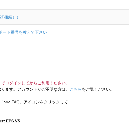
P2P接続））
するポート番号を教えて下さい
トでログインしてからご利用ください。
ります。アカウントがご不明な方は、
こちら
をご覧ください。
「○○○ FAQ」アイコンをクリックして
test EPS V5