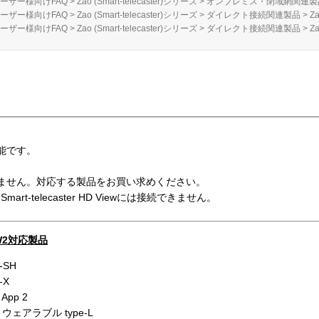
ーザー様向けFAQ
>
Zao (Smart-telecaster)シリーズ
>
オンプレミス・閉域網関連製
ーザー様向けFAQ
>
Zao (Smart-telecaster)シリーズ
>
ダイレクト接続関連製品
>
Z
ーザー様向けFAQ
>
Zao (Smart-telecaster)シリーズ
>
ダイレクト接続関連製品
>
Za
能です。
ません。対応する製品をお買い求めください。
 V3をSmart-telecaster HD Viewには接続できません。
COW2対応製品
o-SH
-X
 App 2
Zao ウェアラブル type-L