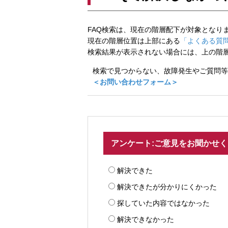
FAQ検索は、現在の階層配下が対象となり
現在の階層位置は上部にある
「よくある質問
検索結果が表示されない場合には、上の階
検索で見つからない、故障発生やご質問等
＜お問い合わせフォーム＞
アンケート:ご意見をお聞かせ
解決できた
解決できたが分かりにくかった
探していた内容ではなかった
解決できなかった