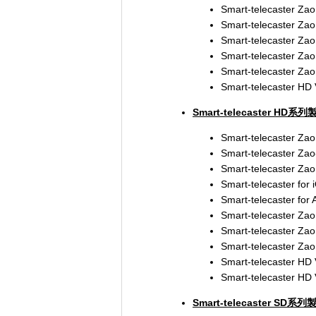
Smart-telecaster 
Smart-telecaster Zao
Smart-telecaster Zao
Smart-telecaster Zao
Smart-telecaster
Smart-telecaster HD
Smart-telecaster HD系列
Smart-telecaster Zao
Smart-telecaster Zao
Smart-telecaster Zao
Smart-telecaster for
Smart-telecaster for
Smart-telecaster Zao
Smart-telecaster Zao
Smart-telecaster
Smart-telecaster HD
Smart-telecaster HD 
Smart-telecaster SD系列