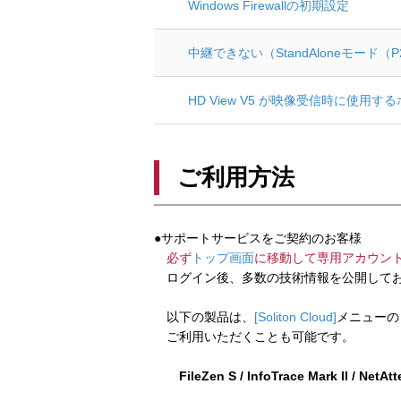
Windows Firewallの初期設定
中継できない（StandAloneモード（
HD View V5 が映像受信時に使用
ご利用方法
●サポートサービスをご契約のお客様
必ず
トップ画面
に移動して専用アカウン
ログイン後、多数の技術情報を公開してお
以下の製品は、
[Soliton Cloud]
メニューの
ご利用いただくことも可能です。
FileZen S / InfoTrace Mark II / NetAt