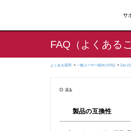
サ
FAQ（よくある
よくある質問
>
一般ユーザー様向けFAQ
>
Zao (
戻る
製品の互換性