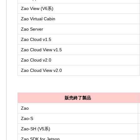
Zao View (V6系)
Zao Virtual Cabin
Zao Server
Zao Cloud v1.5
Zao Cloud View v1.5
Zao Cloud v2.0
Zao Cloud View v2.0
販売終了製品
Zao
Zao-S
Zao-SH (V5系)
Zao SDK for Jetson