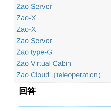
Zao Server
Zao-X
Zao-X
Zao Server
Zao type-G
Zao Virtual Cabin
Zao Cloud（teleoperation）