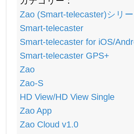
カテゴリー：
Zao (Smart-telecaster)シリ
Smart-telecaster
Smart-telecaster for iOS/Andr
Smart-telecaster GPS+
Zao
Zao-S
HD View/HD View Single
Zao App
Zao Cloud v1.0