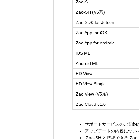
Zao-S
Zao-SH (V5系)
Zao SDK for Jetson
Zao App for iOS
Zao App for Android
iOS ML
Android ML
HD View
HD View Single
Zao View (V5系)
Zao Cloud v1.0
サポートサービスのご契約
アップデートの内容につい
Zao-SH と接続できる Zao 