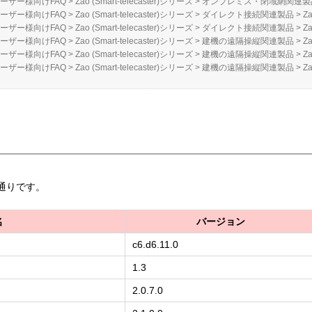
ーザー様向けFAQ
>
Zao (Smart-telecaster)シリーズ
>
オンプレミス・閉域網関連製
ーザー様向けFAQ
>
Zao (Smart-telecaster)シリーズ
>
ダイレクト接続関連製品
>
Z
ーザー様向けFAQ
>
Zao (Smart-telecaster)シリーズ
>
ダイレクト接続関連製品
>
Za
ーザー様向けFAQ
>
Zao (Smart-telecaster)シリーズ
>
建機の遠隔操縦関連製品
>
Za
ーザー様向けFAQ
>
Zao (Smart-telecaster)シリーズ
>
建機の遠隔操縦関連製品
>
Za
ーザー様向けFAQ
>
Zao (Smart-telecaster)シリーズ
>
建機の遠隔操縦関連製品
>
Za
通りです。
名
バージョン
c6.d6.11.0
1.3
2.0.7.0