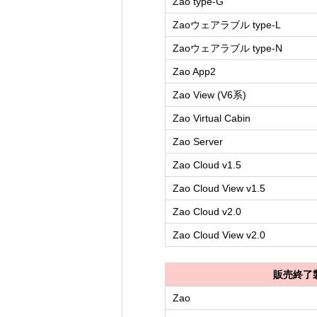
Zao type-G
Zaoウェアラブル type-L
Zaoウェアラブル type-N
Zao App2
Zao View (V6系)
Zao Virtual Cabin
Zao Server
Zao Cloud v1.5
Zao Cloud View v1.5
Zao Cloud v2.0
Zao Cloud View v2.0
販売終了
Zao