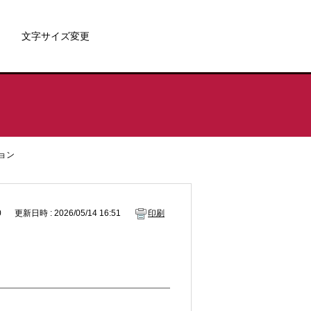
文字サイズ変更
ョン
0
更新日時 : 2026/05/14 16:51
印刷