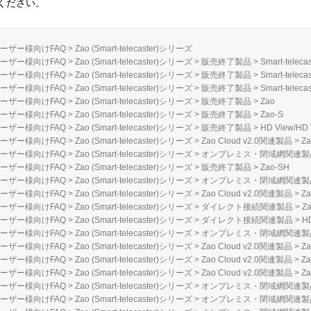
ください。
ーザー様向けFAQ
>
Zao (Smart-telecaster)シリーズ
ーザー様向けFAQ
>
Zao (Smart-telecaster)シリーズ
>
販売終了製品
>
Smart-telecas
ーザー様向けFAQ
>
Zao (Smart-telecaster)シリーズ
>
販売終了製品
>
Smart-telecas
ーザー様向けFAQ
>
Zao (Smart-telecaster)シリーズ
>
販売終了製品
>
Smart-teleca
ーザー様向けFAQ
>
Zao (Smart-telecaster)シリーズ
>
販売終了製品
>
Zao
ーザー様向けFAQ
>
Zao (Smart-telecaster)シリーズ
>
販売終了製品
>
Zao-S
ーザー様向けFAQ
>
Zao (Smart-telecaster)シリーズ
>
販売終了製品
>
HD View/HD 
ーザー様向けFAQ
>
Zao (Smart-telecaster)シリーズ
>
Zao Cloud v2.0関連製品
>
Za
ーザー様向けFAQ
>
Zao (Smart-telecaster)シリーズ
>
オンプレミス・閉域網関連製
ーザー様向けFAQ
>
Zao (Smart-telecaster)シリーズ
>
販売終了製品
>
Zao-SH
ーザー様向けFAQ
>
Zao (Smart-telecaster)シリーズ
>
オンプレミス・閉域網関連製
ーザー様向けFAQ
>
Zao (Smart-telecaster)シリーズ
>
Zao Cloud v2.0関連製品
>
Za
ーザー様向けFAQ
>
Zao (Smart-telecaster)シリーズ
>
ダイレクト接続関連製品
>
Za
ーザー様向けFAQ
>
Zao (Smart-telecaster)シリーズ
>
ダイレクト接続関連製品
>
H
ーザー様向けFAQ
>
Zao (Smart-telecaster)シリーズ
>
オンプレミス・閉域網関連製
ーザー様向けFAQ
>
Zao (Smart-telecaster)シリーズ
>
Zao Cloud v2.0関連製品
>
Z
ーザー様向けFAQ
>
Zao (Smart-telecaster)シリーズ
>
Zao Cloud v2.0関連製品
>
Za
ーザー様向けFAQ
>
Zao (Smart-telecaster)シリーズ
>
Zao Cloud v2.0関連製品
>
Z
ーザー様向けFAQ
>
Zao (Smart-telecaster)シリーズ
>
オンプレミス・閉域網関連製
ーザー様向けFAQ
>
Zao (Smart-telecaster)シリーズ
>
オンプレミス・閉域網関連製