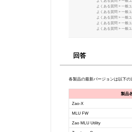
よくある質問
>
一般ユ
よくある質問
>
一般ユ
よくある質問
>
一般ユ
よくある質問
>
一般ユ
よくある質問
>
一般ユ
よくある質問
>
一般ユ
回答
各製品の最新バージョンは以下の
製品
Zao-X
MLU FW
Zao MLU Utility