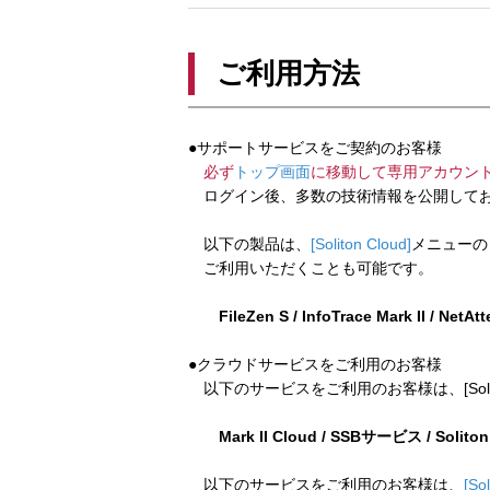
ご利用方法
●サポートサービスをご契約のお客様
必ず
トップ画面
に移動して専用アカウン
ログイン後、多数の技術情報を公開してお
以下の製品は、
[Soliton Cloud]
メニューの
ご利用いただくことも可能です。
FileZen S / InfoTrace Mark II / NetAt
●クラウドサービスをご利用のお客様
以下のサービスをご利用のお客様は、[Soliton
Mark II Cloud / SSBサービス / Solito
以下のサービスをご利用のお客様は、
[So