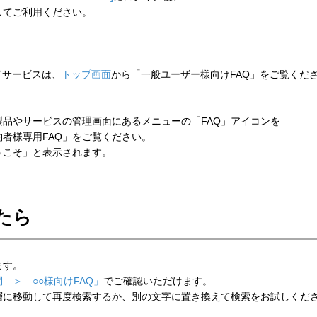
してご利用ください。
ウドサービスは、
トップ画面
から「一般ユーザー様向けFAQ」をご覧くだ
品やサービスの管理画面にあるメニューの「FAQ」アイコンを
者様専用FAQ」をご覧ください。
こそ」と表示されます。
たら
ます。
 ＞ ○○様向けFAQ」
でご確認いただけます。
層に移動して再度検索するか、別の文字に置き換えて検索をお試しくだ