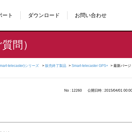
ポート
ダウンロード
お問い合わせ
ご質問）
Smart-telecaster)シリーズ
>
販売終了製品
>
Smart-telecaster GPS+
>
最新バージ
No : 12260
公開日時 : 2015/04/01 00:0