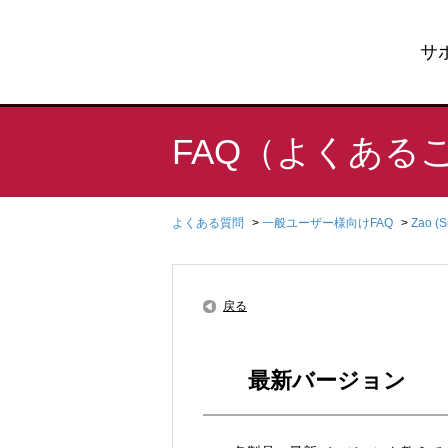
サ
FAQ（よくある
よくある質問
>
一般ユーザー様向けFAQ
>
Zao (
戻る
最新バージョン