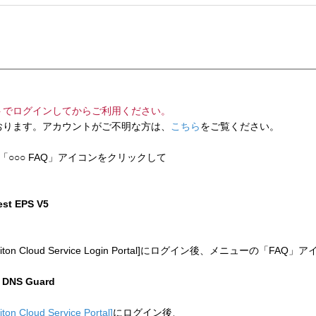
トでログインしてからご利用ください。
ります。アカウントがご不明な方は、
こちら
をご覧ください。
「○○○ FAQ」アイコンをクリックして
test EPS V5
 Cloud Service Login Portal]にログイン後、メニューの「
n DNS Guard
liton Cloud Service Portal]
にログイン後、